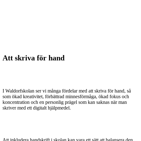
Att skriva för hand
I Waldorfskolan ser vi många fördelar med att skriva för hand, så
som ökad kreativitet, förbättrad minnesförmåga, ökad fokus och
koncentration och en personlig prägel som kan saknas när man
skriver med ett digitalt hjälpmedel.
Att inkludera handskrift i skolan kan vara ett sätt att balansera den