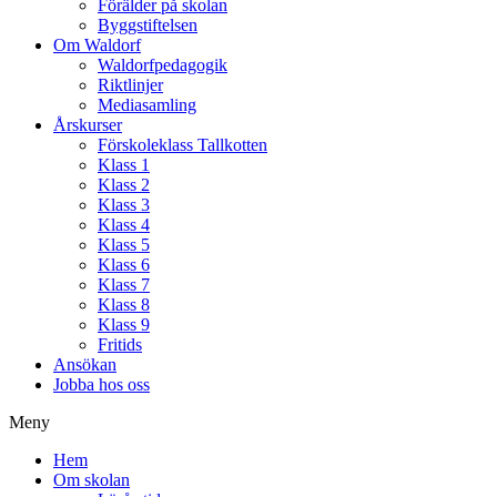
Förälder på skolan
Byggstiftelsen
Om Waldorf
Waldorfpedagogik
Riktlinjer
Mediasamling
Årskurser
Förskoleklass Tallkotten
Klass 1
Klass 2
Klass 3
Klass 4
Klass 5
Klass 6
Klass 7
Klass 8
Klass 9
Fritids
Ansökan
Jobba hos oss
Meny
Hem
Om skolan