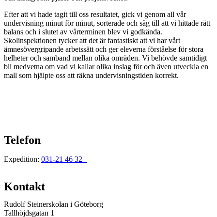
Efter att vi hade tagit till oss resultatet, gick vi genom all vår
undervisning minut för minut, sorterade och såg till att vi hittade rätt
balans och i slutet av vårterminen blev vi godkända.
Skolinspektionen tycker att det är fantastiskt att vi har vårt
ämnesövergripande arbetssätt och ger eleverna förståelse för stora
helheter och samband mellan olika områden. Vi behövde samtidigt
bli medvetna om vad vi kallar olika inslag för och även utveckla en
mall som hjälpte oss att räkna undervisningstiden korrekt.
Telefon
Expedition:
031-21 46 32
Kontakt
Rudolf Steinerskolan i Göteborg
Tallhöjdsgatan 1