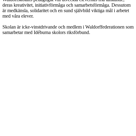
deras kreativitet, initiativförmåga och samarbetsförmåga. Dessutom
är medkänsla, solidaritet och en sund självbild viktiga mål i arbetet
med våra elever.
Skolan är icke-vinstdrivande och medlem i Waldorffederationen som
samarbetar med Idéburna skolors riksförbund.