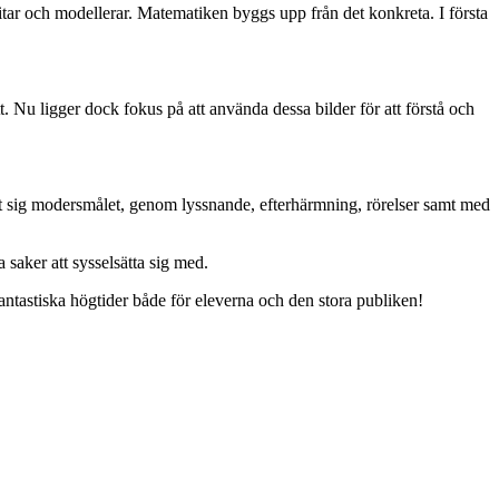
itar och modellerar. Matematiken byggs upp från det konkreta. I första
t. Nu ligger dock fokus på att använda dessa bilder för att förstå och
rt sig modersmålet, genom lyssnande, efterhärmning, rörelser samt med
 saker att sysselsätta sig med.
antastiska högtider både för eleverna och den stora publiken!