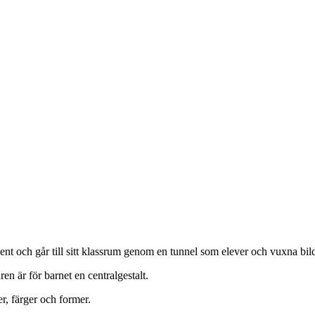
t och går till sitt klassrum genom en tunnel som elever och vuxna bildar.
en är för barnet en centralgestalt.
er, färger och former.