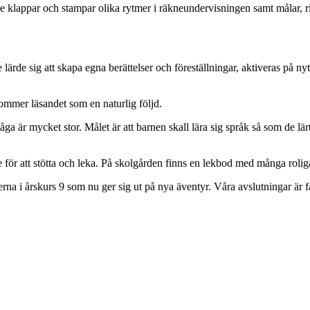
De klappar och stampar olika rytmer i räkneundervisningen samt målar, r
ärde sig att skapa egna berättelser och föreställningar, aktiveras på nyt
 kommer läsandet som en naturlig följd.
a är mycket stor. Målet är att barnen skall lära sig språk så som de lä
 för att stötta och leka. På skolgården finns en lekbod med många roliga
rna i årskurs 9 som nu ger sig ut på nya äventyr. Våra avslutningar är f