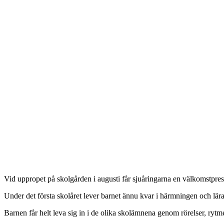
Vid uppropet på skolgården i augusti får sjuåringarna en välkomstpresen
Under det första skolåret lever barnet ännu kvar i härmningen och lärar
Barnen får helt leva sig in i de olika skolämnena genom rörelser, rytm