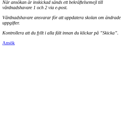
När ansökan är inskickad sänds ett bekräftelsemejl till
vårdnadshavare 1 och 2 via e-post.
Vårdnadshavare ansvarar för att uppdatera skolan om ändrade
uppgifter.
Kontrollera att du fyllt i alla fält innan du klickar på ”Skicka”.
Ansök