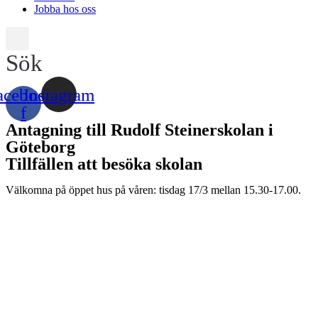
Jobba hos oss
Sök
acebook-
Instagram
f
Antagning till Rudolf Steinerskolan i
Göteborg
Tillfällen att besöka skolan
Välkomna på öppet hus på våren: tisdag 17/3 mellan 15.30-17.00.