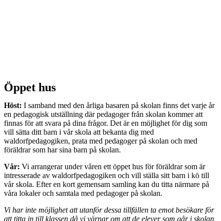
Öppet hus
Höst:
I samband med den årliga basaren på skolan finns det varje år
en pedagogisk utställning där pedagoger från skolan kommer att
finnas för att svara på dina frågor. Det är en möjlighet för dig som
vill sätta ditt barn i vår skola att bekanta dig med
waldorfpedagogiken, prata med pedagoger på skolan och med
föräldrar som har sina barn på skolan.
Vår:
Vi arrangerar under våren ett öppet hus för föräldrar som är
intresserade av waldorfpedagogiken och vill ställa sitt barn i kö till
vår skola. Efter en kort gemensam samling kan du titta närmare på
våra lokaler och samtala med pedagoger på skolan.
Vi har inte möjlighet att utanför dessa tillfällen ta emot besökare för
att titta in till klassen då vi värnar om att de elever som går i skolan