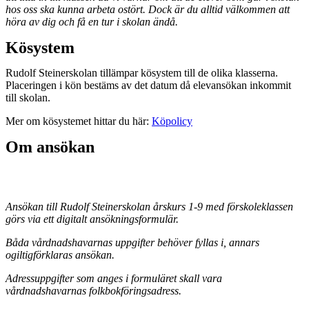
hos oss ska kunna arbeta ostört. Dock är du alltid välkommen att
höra av dig och få en tur i skolan ändå.
Kösystem
Rudolf Steinerskolan tillämpar kösystem till de olika klasserna.
Placeringen i kön bestäms av det datum då elevansökan inkommit
till skolan.
Mer om kösystemet hittar du här:
Köpolicy
Om ansökan
Ansökan till Rudolf Steinerskolan årskurs 1-9 med förskoleklassen
görs via ett digitalt ansökningsformulär.
Båda vårdnadshavarnas uppgifter behöver fyllas i, annars
ogiltigförklaras ansökan.
Adressuppgifter som anges i formuläret skall vara
vårdnadshavarnas folkbokföringsadress.