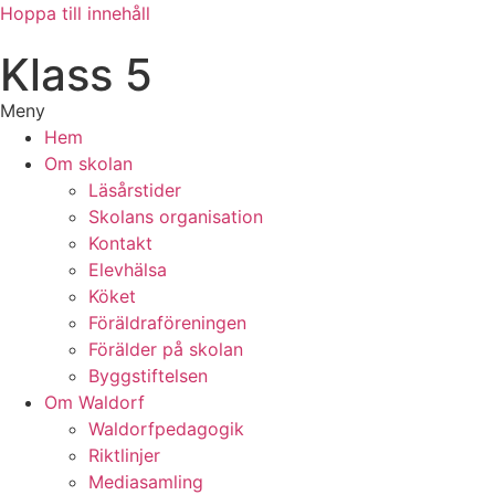
Hoppa till innehåll
Klass 5
Meny
Hem
Om skolan
Läsårstider
Skolans organisation
Kontakt
Elevhälsa
Köket
Föräldraföreningen
Förälder på skolan
Byggstiftelsen
Om Waldorf
Waldorfpedagogik
Riktlinjer
Mediasamling