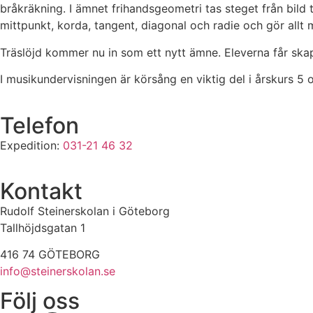
bråkräkning.
I ämnet frihandsgeometri tas steget från bild
mittpunkt, korda, tangent, diagonal och radie och gör allt
Träslöjd kommer nu in som ett nytt ämne. Eleverna får skap
I musikundervisningen är körsång en viktig del i årskurs 5
Telefon
Expedition:
031-21 46 32
Kontakt
Rudolf Steinerskolan i Göteborg
Tallhöjdsgatan 1
416 74 GÖTEBORG
info@steinerskolan.se
Följ oss