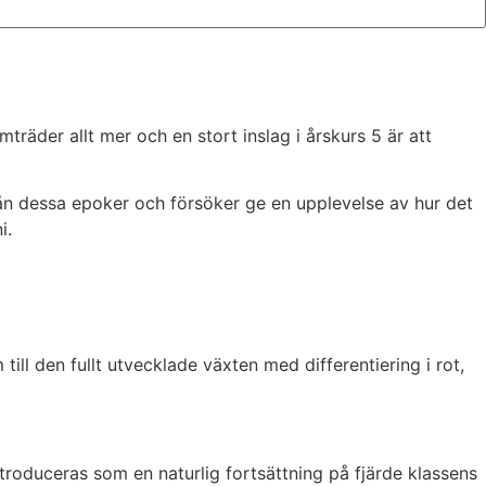
räder allt mer och en stort inslag i årskurs 5 är att
rån dessa epoker och försöker ge en upplevelse av hur det
ni.
till den fullt utvecklade växten med differentiering i rot,
roduceras som en naturlig fortsättning på fjärde klassens