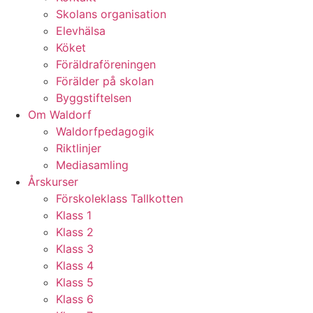
Skolans organisation
Elevhälsa
Köket
Föräldraföreningen
Förälder på skolan
Byggstiftelsen
Om Waldorf
Waldorfpedagogik
Riktlinjer
Mediasamling
Årskurser
Förskoleklass Tallkotten
Klass 1
Klass 2
Klass 3
Klass 4
Klass 5
Klass 6