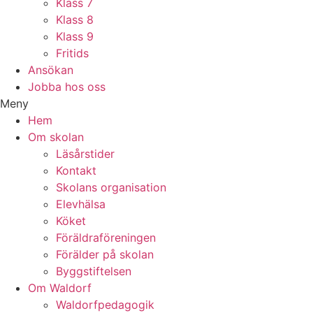
Klass 7
Klass 8
Klass 9
Fritids
Ansökan
Jobba hos oss
Meny
Hem
Om skolan
Läsårstider
Kontakt
Skolans organisation
Elevhälsa
Köket
Föräldraföreningen
Förälder på skolan
Byggstiftelsen
Om Waldorf
Waldorfpedagogik