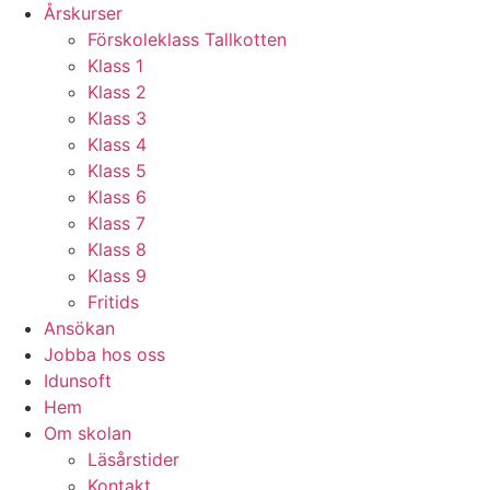
Årskurser
Förskoleklass Tallkotten
Klass 1
Klass 2
Klass 3
Klass 4
Klass 5
Klass 6
Klass 7
Klass 8
Klass 9
Fritids
Ansökan
Jobba hos oss
Idunsoft
Hem
Om skolan
Läsårstider
Kontakt