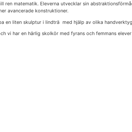
 till ren matematik. Eleverna utvecklar sin abstraktionsför
 mer avancerade konstruktioner.
a en liten skulptur i lindträ med hjälp av olika handverkty
 och vi har en härlig skolkör med fyrans och femmans elever