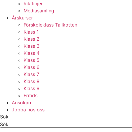
Riktlinjer
Mediasamling
Årskurser
Förskoleklass Tallkotten
Klass 1
Klass 2
Klass 3
Klass 4
Klass 5
Klass 6
Klass 7
Klass 8
Klass 9
Fritids
Ansökan
Jobba hos oss
Sök
Sök