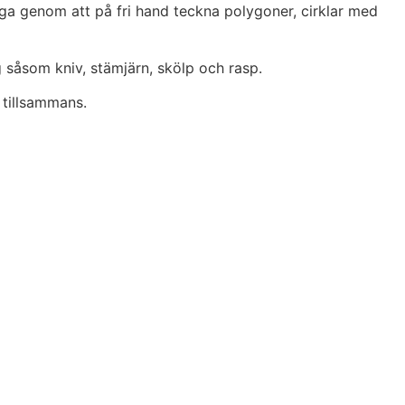
måga genom att på fri hand teckna polygoner, cirklar med
g såsom kniv, stämjärn, skölp och rasp.
 tillsammans.